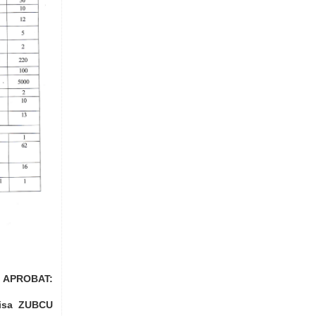
APROBAT:
arisa ZUBCU