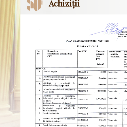
Achiziții