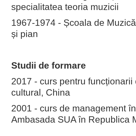
specialitatea teoria muzicii
1967-1974 - Școala de Muzică S
și pian
Studii de formare
2017 - curs pentru funcționarii
cultural, China
2001 - curs de management în 
Ambasada SUA în Republica 