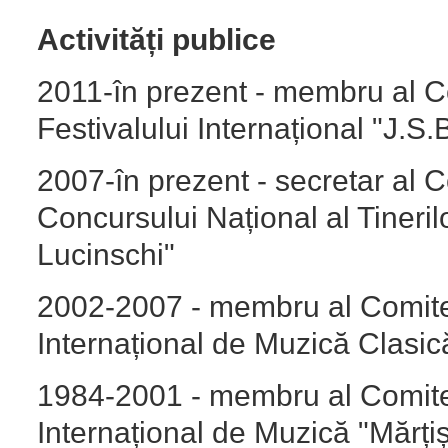
Activități publice
2011-în prezent - membru al Co
Festivalului Internațional "J.S
2007-în prezent - secretar al C
Concursului Național al Tineril
Lucinschi"
2002-2007 - membru al Comitetu
Internațional de Muzică Clasi
1984-2001 - membru al Comitetu
Internațional de Muzică "Mărți