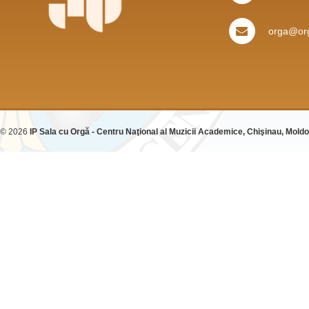
orga@org
© 2026
IP Sala cu Orgă - Centru Naţional al Muzicii Academice, Chişinau, Mold