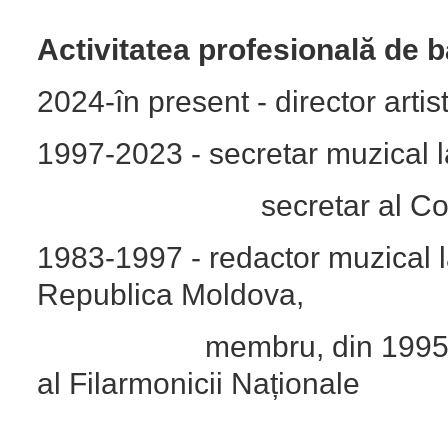
Activitatea profesională de 
2024-în present - director artist
1997-2023 - secretar muzical l
secretar al Consiliului 
1983-1997 - redactor muzical l
Republica Moldova,
membru, din 1995 - secret
al Filarmonicii Naționale