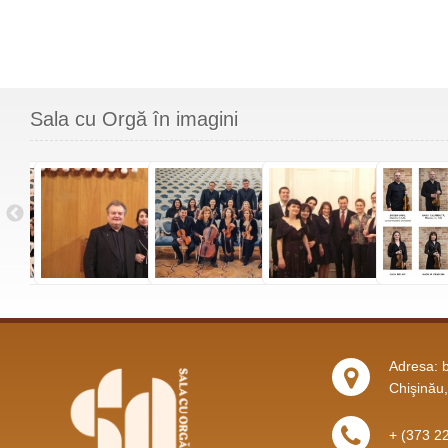
Sala cu Orgă în imagini
Adresa: b
Chişinău
+ (373 2