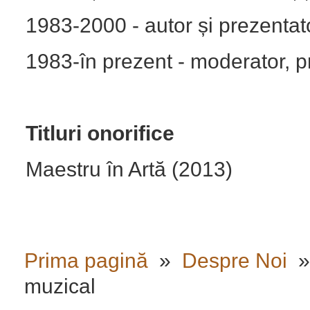
1983-2000 - autor și prezentat
1983-în prezent - moderator, p
Titluri onorifice
Maestru în Artă (2013)
Prima pagină
»
Despre Noi
muzical