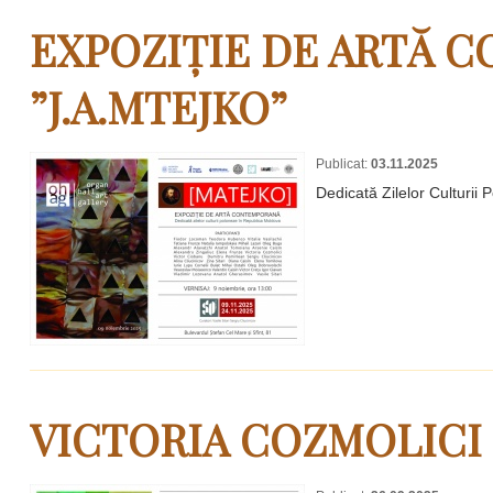
EXPOZIȚIE DE ARTĂ 
”J.A.MTEJKO”
Publicat:
03.11.2025
Dedicată Zilelor Culturii
VICTORIA COZMOLICI