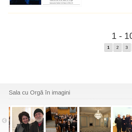
1 - 1
1
2
3
Sala cu Orgă în imagini