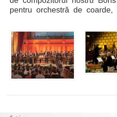
de compozitorul nostru Bo
pentru orchestră de coarde, 