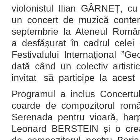
violonistul Ilian GÂRNEȚ, cu
un concert de muzică cont
septembrie la Ateneul Român
a desfășurat în cadrul celei 
Festivalului Internațional ”
dată când un colectiv artist
invitat să participe la acest p
Programul a inclus Concertul
coarde de compozitorul ro
Serenada pentru vioară, harp
Leonard BERSTEIN și o crea