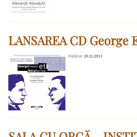
LANSAREA CD George En
Publicat:
28.11.2013
SALA CU ORGĂ - INST