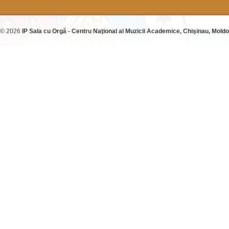
© 2026
IP Sala cu Orgă - Centru Naţional al Muzicii Academice, Chişinau, Mold