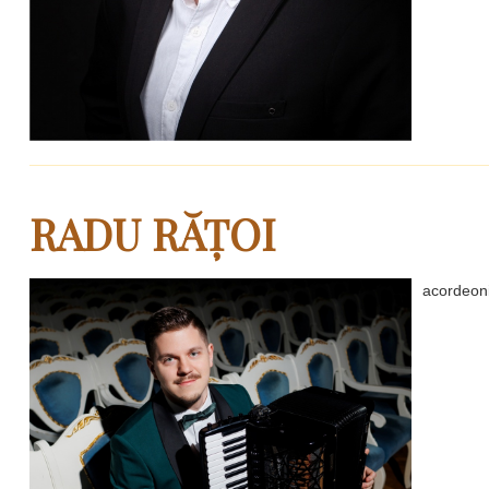
RADU RĂȚOI
acordeonis