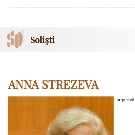
Soliști
ANNA STREZEVA
organistă