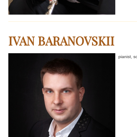
IVAN BARANOVSKII
pianist, so