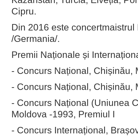
Cipru.
Din 2016 este concertmaistru
/Germania/.
Premii Naționale și Internațion
- Concurs Național, Chișinău, 
- Concurs Național, Chișinău, 
- Concurs Național (Uniunea C
Moldova -1993, Premiul I
- Concurs Internațional, Brașo