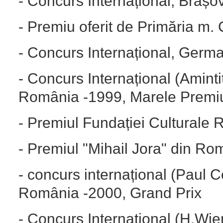
- Concurs Internațional, Brașo
- Premiu oferit de Primăria m.
- Concurs Internațional, Germa
- Concurs Internațional (Aminti
România -1999, Marele Premi
- Premiul Fundației Culturale
- Premiul "Mihail Jora" din Ro
- concurs internațional (Paul C
România -2000, Grand Prix
- Concurs Internațional (H.Wie