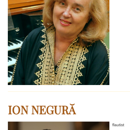
ION NEGURĂ
flautist