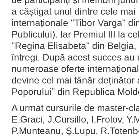
a câștigat unul dintre cele mai
internaționale "Tibor Varga" din
Publicului). Iar Premiul III la 
"Regina Elisabeta" din Belgia, 
întregi. După acest succes au 
numeroase oferte internațional
devine cel mai tânăr deținător al 
Poporului" din Republica Mold
A urmat cursurile de master-cl
E.Graci, J.Cursillo, I.Frolov, 
P.Munteanu, Ș.Lupu, R.Totenbe