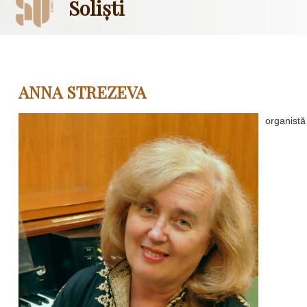
Soliști
ANNA STREZEVA
organistă