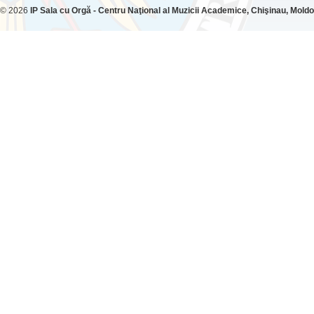
© 2026
IP Sala cu Orgă - Centru Naţional al Muzicii Academice, Chişinau, Mold