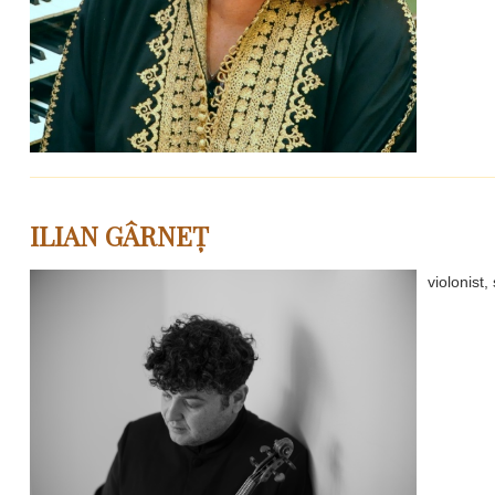
ILIAN GÂRNEȚ
violonist,