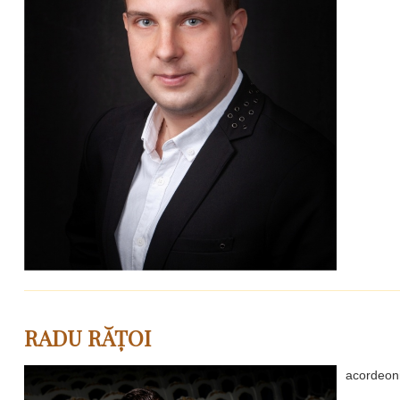
RADU RĂȚOI
acordeonis