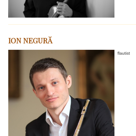
ION NEGURĂ
flautist