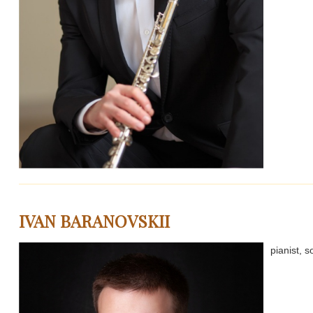
IVAN BARANOVSKII
pianist, so