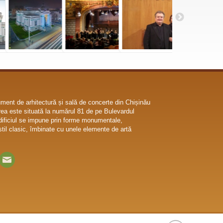
ent de arhitectură și sală de concerte din Chișinău
ea este situată la numărul 81 de pe Bulevardul
dificiul se impune prin forme monumentale,
til clasic, îmbinate cu unele elemente de artă