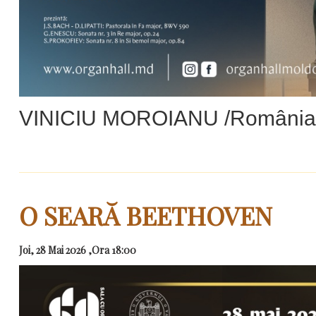
VINICIU MOROIANU /România
O SEARĂ BEETHOVEN
Joi, 28 Mai 2026 ,Ora 18:00