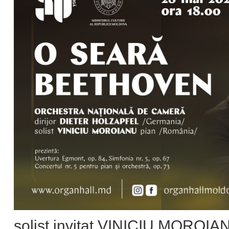
solist invitat VINICIU MOROIA