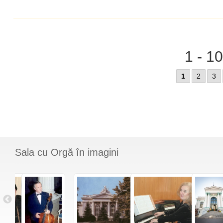
1 - 1
1
2
3
Sala cu Orgă în imagini