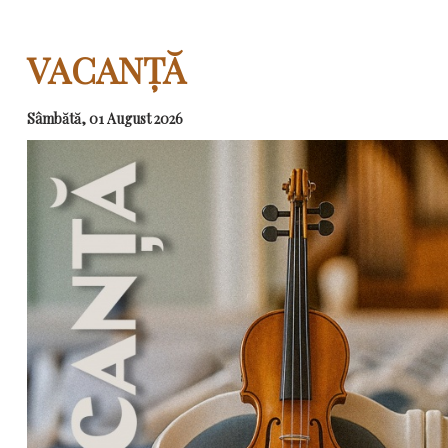
VACANȚĂ
Sâmbătă, 01 August 2026