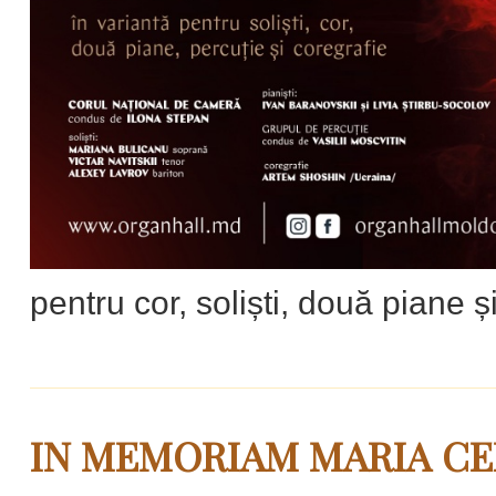
pentru cor, soliști, două piane ș
IN MEMORIAM MARIA CE