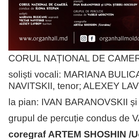
CORUL NAȚIONAL DE CAMERĂ
soliști vocali: MARIANA BULI
NAVITSKII, tenor; ALEXEY LAV
la pian: IVAN BARANOVSKII 
grupul de percuție condus de
coregraf ARTEM SHOSHIN /Uc