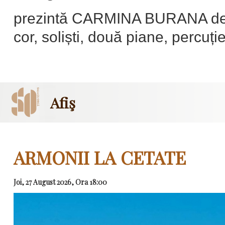
prezintă CARMINA BURANA de 
cor, soliști, două piane, percuți
Afiş
ARMONII LA CETATE
Joi, 27 August 2026, Ora 18:00