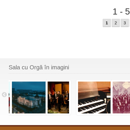
1 - 
1
2
3
Sala cu Orgă în imagini