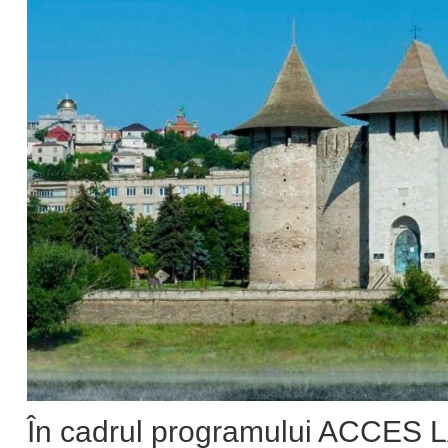
În cadrul programului ACCES