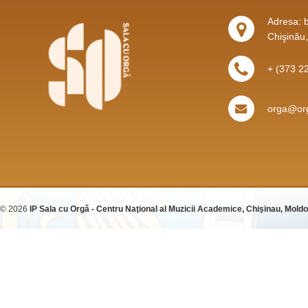
Adresa: b
Chişinău
+ (373 2
orga@org
© 2026
IP Sala cu Orgă - Centru Naţional al Muzicii Academice, Chişinau, Mold