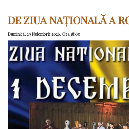
DE ZIUA NAȚIONALĂ A R
Duminică, 29 Noiembrie 2026, Ora 18:00