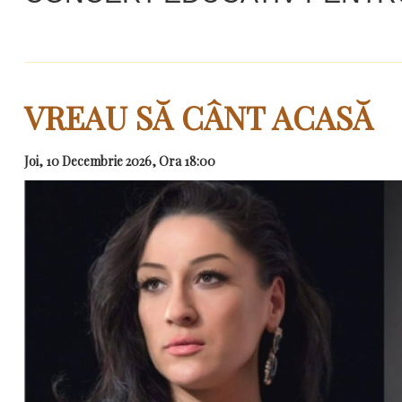
VREAU SĂ CÂNT ACASĂ
Joi, 10 Decembrie 2026, Ora 18:00