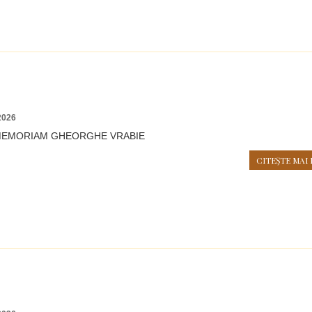
2026
N MEMORIAM GHEORGHE VRABIE
CITEŞTE MAI 