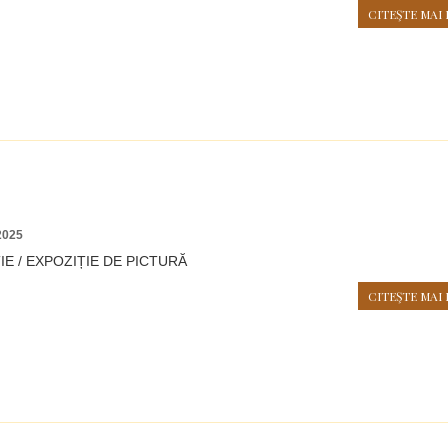
CITEŞTE MAI 
2025
E / EXPOZIȚIE DE PICTURĂ
CITEŞTE MAI 