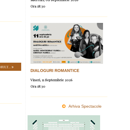
Ora
18:30
MULT...
DIALOGURI ROMANTICE
Vineri, 11 Septembrie 2026
Ora
18:30
Arhiva Spectacole