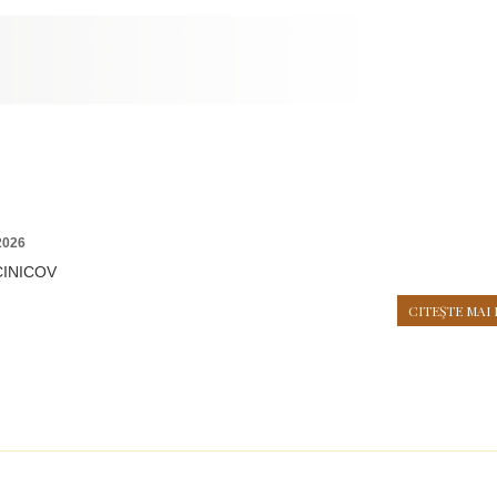
2026
CINICOV
CITEŞTE MAI 