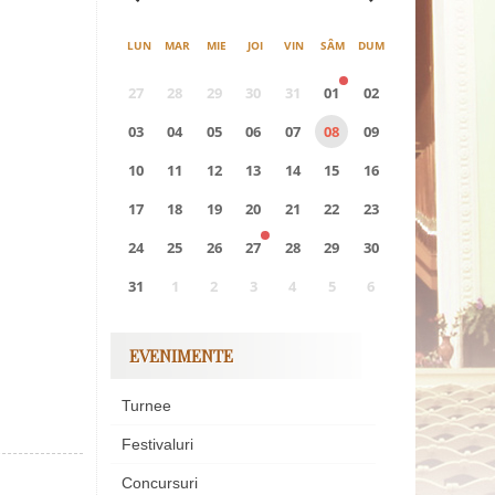
LUN
MAR
MIE
JOI
VIN
SÂM
DUM
27
28
29
30
31
01
02
03
04
05
06
07
08
09
10
11
12
13
14
15
16
17
18
19
20
21
22
23
24
25
26
27
28
29
30
31
1
2
3
4
5
6
0
EVENIMENTE
EVENIMENTE
Turnee
Festivaluri
Concursuri