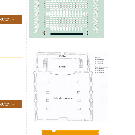
MULT...
MULT...