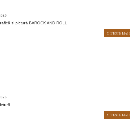
2026
grafică și pictură BAROCK AND ROLL
CITEŞTE MAI 
2026
ictură
CITEŞTE MAI 