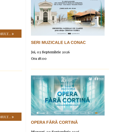
MULT...
SERI MUZICALE LA CONAC
Joi, 03 Septembrie 2026
Ora
18:00
MULT...
OPERA FĂRĂ CORTINĂ
Miercuri, 09 Septembrie 2026