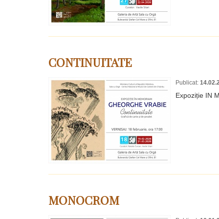
CONTINUITATE
Publicat:
14.02.
Expoziție I
MONOCROM