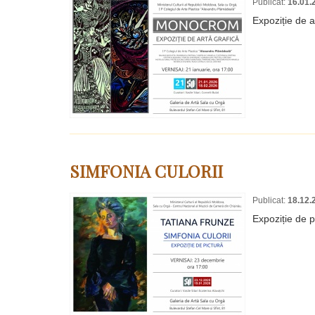
Publicat:
16.01.
Expoziție de a
SIMFONIA CULORII
Publicat:
18.12.
Expoziție de