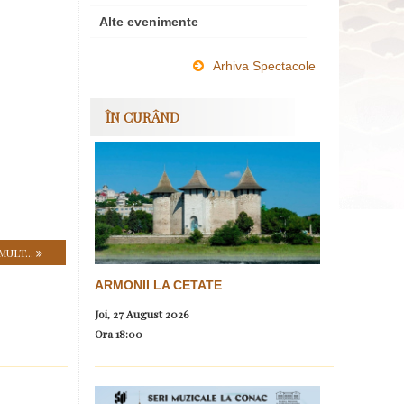
Alte evenimente
Arhiva Spectacole
ÎN CURÂND
MULT...
ARMONII LA CETATE
Joi, 27 August 2026
Ora
18:00