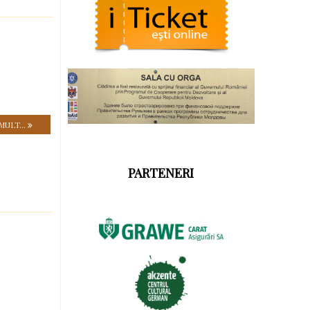
MULT...
PARTENERI