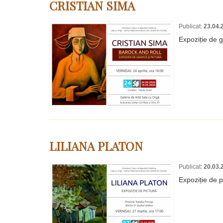
CRISTIAN SIMA
Publicat:
23.04.
Expoziție de 
LILIANA PLATON
Publicat:
20.03.
Expoziție de p