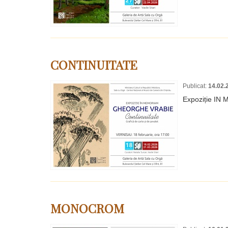
CONTINUITATE
Publicat:
14.02.
Expoziție I
MONOCROM