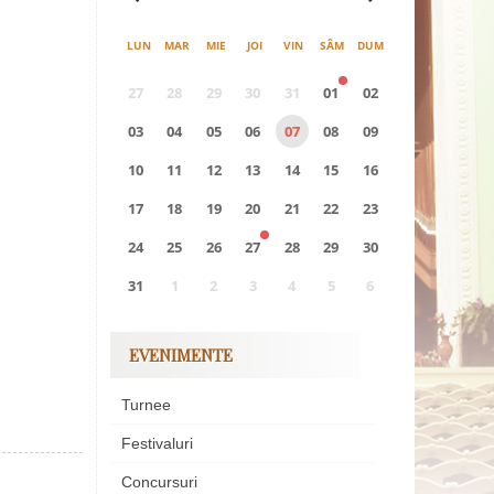
LUN
MAR
MIE
JOI
VIN
SÂM
DUM
27
28
29
30
31
01
02
03
04
05
06
07
08
09
10
11
12
13
14
15
16
17
18
19
20
21
22
23
24
25
26
27
28
29
30
31
1
2
3
4
5
6
0
EVENIMENTE
EVENIMENTE
Turnee
Festivaluri
Concursuri