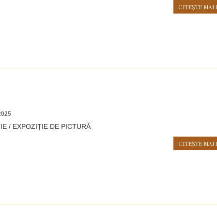
CITEŞTE MAI 
2025
E / EXPOZIȚIE DE PICTURĂ
CITEŞTE MAI 