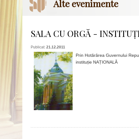
Alte evenimente
SALA CU ORGĂ - INSTITUȚ
Publicat:
21.12.2011
Prin Hotărârea Guvernului Republ
instituție NAȚIONALĂ