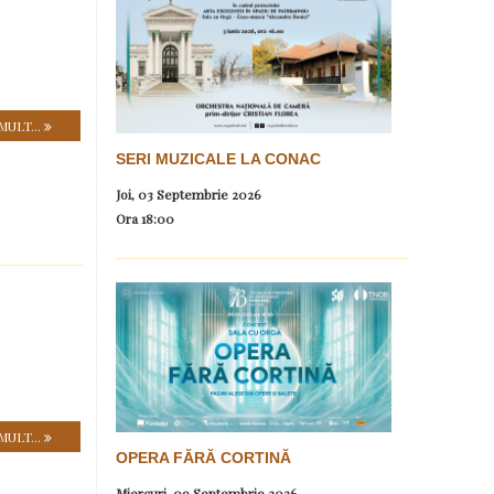
MULT...
SERI MUZICALE LA CONAC
Joi, 03 Septembrie 2026
Ora
18:00
MULT...
OPERA FĂRĂ CORTINĂ
Miercuri, 09 Septembrie 2026