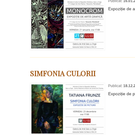
Publicat:
16.01.
Expoziție de a
SIMFONIA CULORII
Publicat:
18.12.
Expoziție de