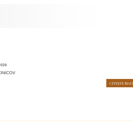
2026
CINICOV
CITEŞTE MAI 