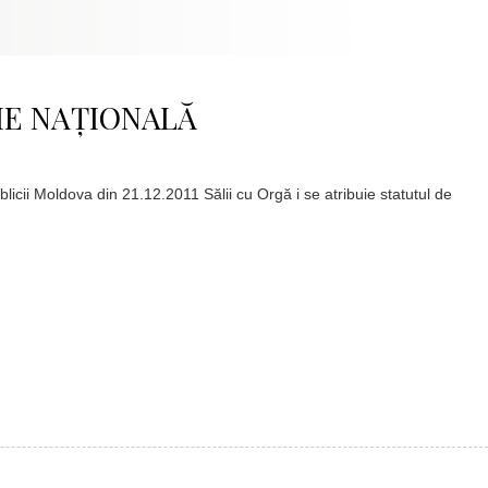
IE NAȚIONALĂ
icii Moldova din 21.12.2011 Sălii cu Orgă i se atribuie statutul de