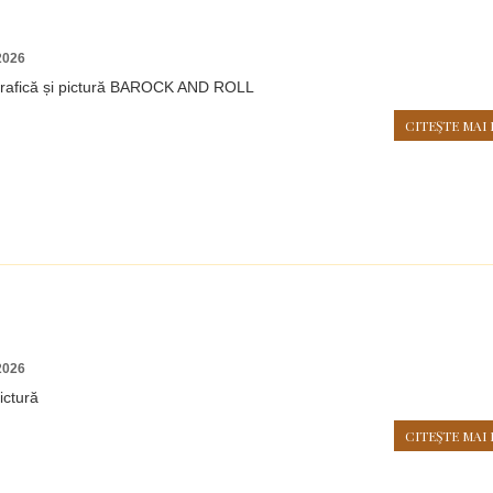
2026
grafică și pictură BAROCK AND ROLL
CITEŞTE MAI 
2026
ictură
CITEŞTE MAI 