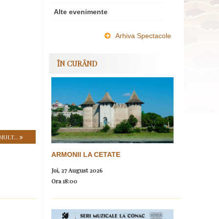
Alte evenimente
Arhiva Spectacole
ÎN CURÂND
MULT...
ARMONII LA CETATE
Joi, 27 August 2026
Ora
18:00