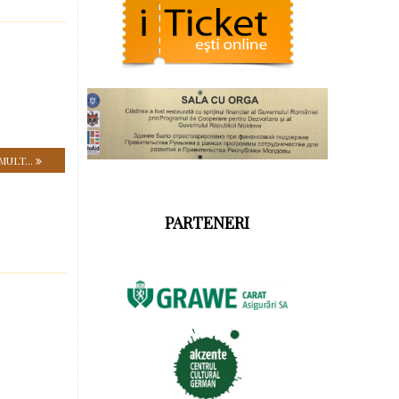
MULT...
PARTENERI