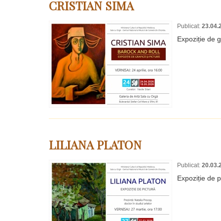
CRISTIAN SIMA
Publicat:
23.04.
Expoziție de 
LILIANA PLATON
Publicat:
20.03.
Expoziție de p