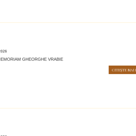
2026
N MEMORIAM GHEORGHE VRABIE
CITEŞTE MAI 