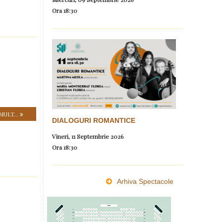
Ora
18:30
MULT...
DIALOGURI ROMANTICE
Vineri, 11 Septembrie 2026
Ora
18:30
Arhiva Spectacole