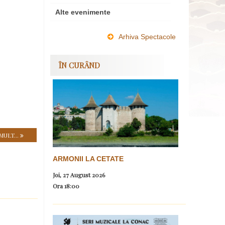
Alte evenimente
Arhiva Spectacole
ÎN CURÂND
MULT...
ARMONII LA CETATE
Joi, 27 August 2026
Ora
18:00