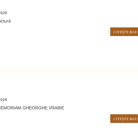
2026
ictură
CITEŞTE MAI 
2026
N MEMORIAM GHEORGHE VRABIE
CITEŞTE MAI 