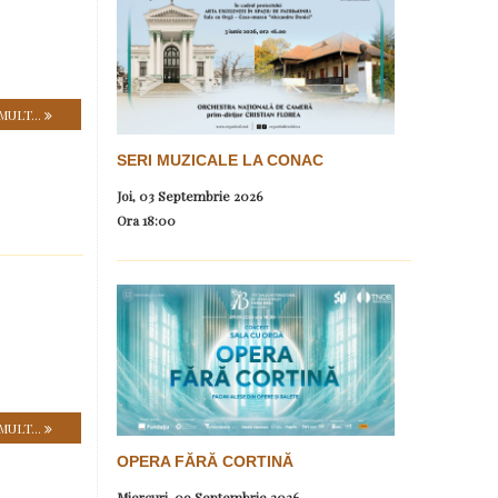
MULT...
SERI MUZICALE LA CONAC
Joi, 03 Septembrie 2026
Ora
18:00
MULT...
OPERA FĂRĂ CORTINĂ
Miercuri, 09 Septembrie 2026