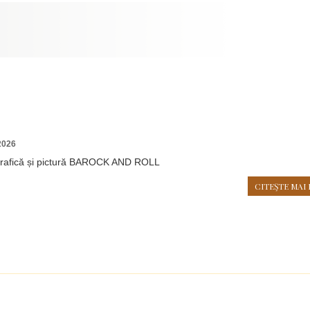
2026
grafică și pictură BAROCK AND ROLL
CITEŞTE MAI 