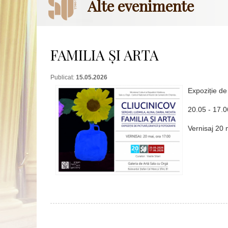
Alte evenimente
FAMILIA ȘI ARTA
Publicat:
15.05.2026
Expoziție de 
20.05 - 17.
Vernisaj 20 