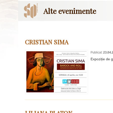
Alte evenimente
CRISTIAN SIMA
Publicat:
23.04.
Expoziție de 
LILIANA PLATON