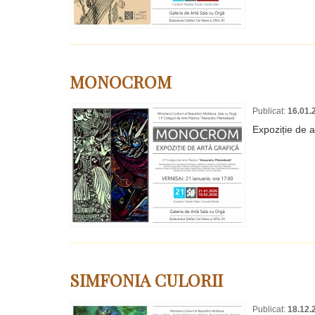
MONOCROM
Publicat:
16.01.
Expoziție de a
SIMFONIA CULORII
Publicat:
18.12.