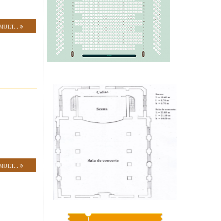
MULT...
MULT...