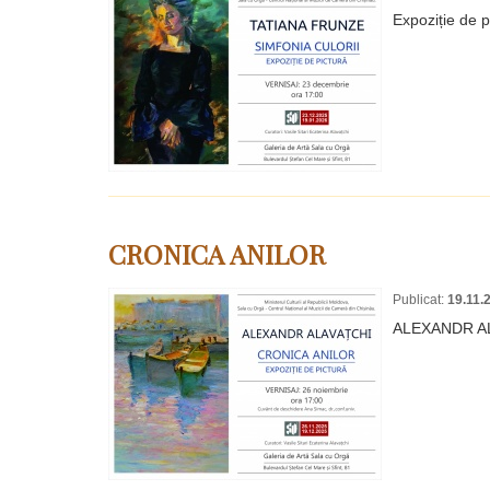
Expoziție de
CRONICA ANILOR
Publicat:
19.11.
ALEXANDR A