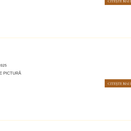
CITEŞTE MAI 
2025
E PICTURĂ
CITEŞTE MAI 