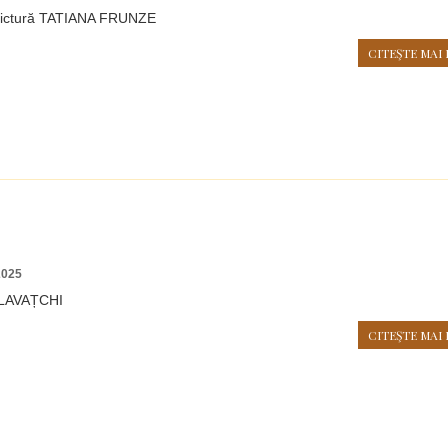
 pictură TATIANA FRUNZE
CITEŞTE MAI 
2025
LAVAȚCHI
CITEŞTE MAI 