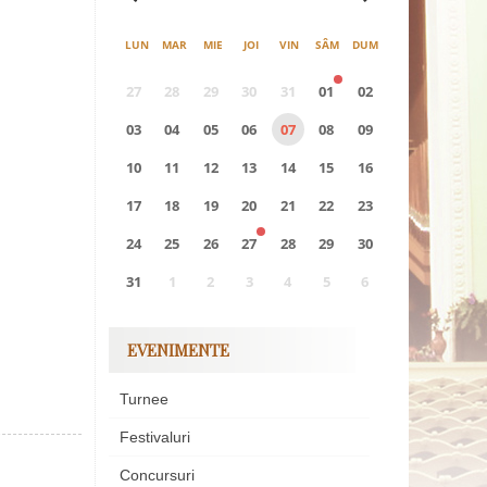
LUN
MAR
MIE
JOI
VIN
SÂM
DUM
27
28
29
30
31
01
02
03
04
05
06
07
08
09
10
11
12
13
14
15
16
17
18
19
20
21
22
23
24
25
26
27
28
29
30
31
1
2
3
4
5
6
0
EVENIMENTE
EVENIMENTE
Turnee
Festivaluri
Concursuri