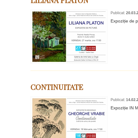
Publicat:
20.03.
Expoziție de p
CONTINUITATE
Publicat:
14.02.
Expoziție I