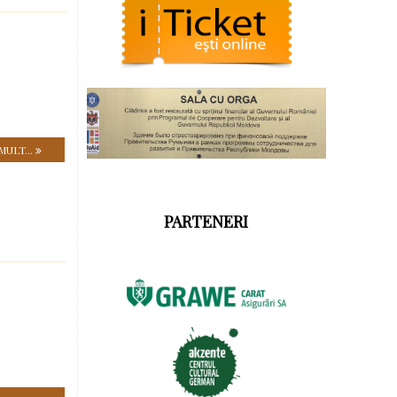
MULT...
PARTENERI