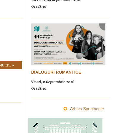
Ora
18:30
MULT...
DIALOGURI ROMANTICE
Vineri, 11 Septembrie 2026
Ora
18:30
Arhiva Spectacole