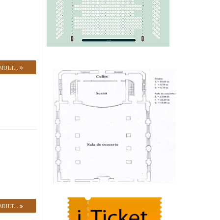
MULT...
MULT...