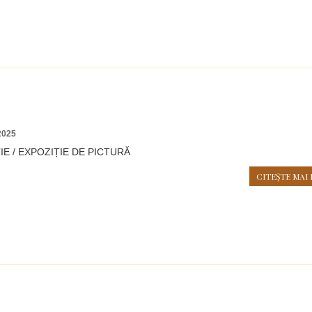
2025
E / EXPOZIȚIE DE PICTURĂ
CITEŞTE MAI 