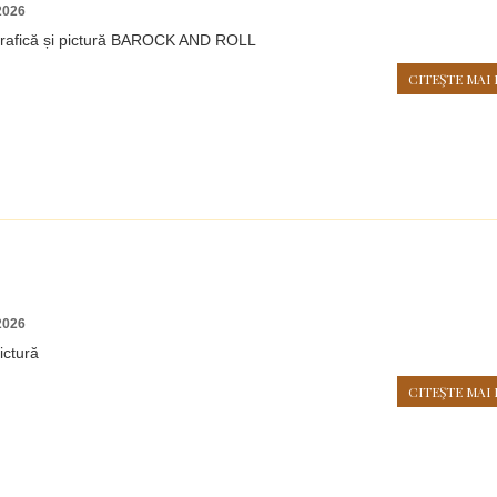
2026
grafică și pictură BAROCK AND ROLL
CITEŞTE MAI 
2026
ictură
CITEŞTE MAI 