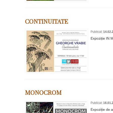
CONTINUITATE
Publicat:
14.02.
Expoziție I
MONOCROM
Publicat:
16.01.
Expoziție de a