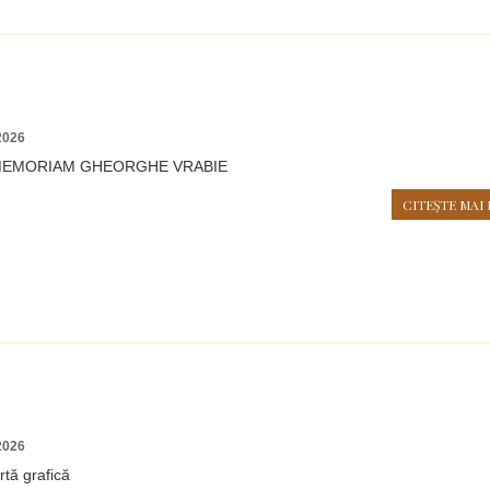
2026
N MEMORIAM GHEORGHE VRABIE
CITEŞTE MAI 
2026
rtă grafică