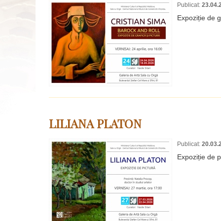
Publicat:
23.04.
Expoziție de 
LILIANA PLATON
Publicat:
20.03.
Expoziție de p