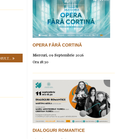
OPERA FĂRĂ CORTINĂ
Miercuri, 09 Septembrie 2026
MULT...
Ora
18:30
DIALOGURI ROMANTICE