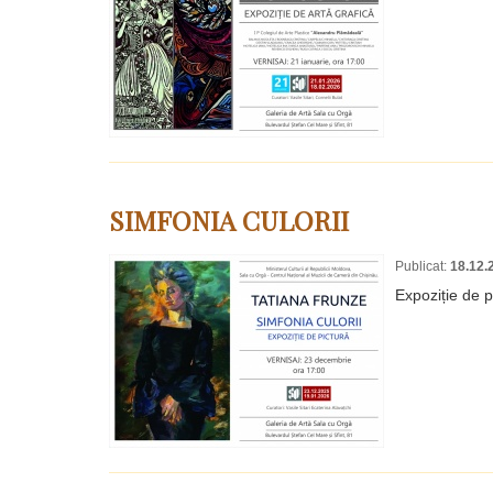
SIMFONIA CULORII
Publicat:
18.12.
Expoziție de