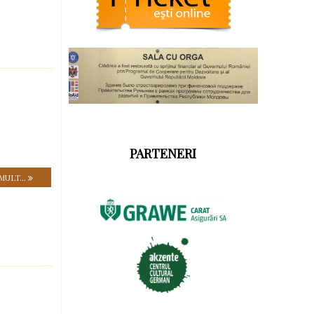
PARTENERI
MULT...