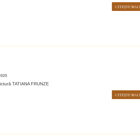
CITEŞTE MAI 
2025
 pictură TATIANA FRUNZE
CITEŞTE MAI 