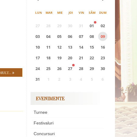
LUN
MAR
MIE
JOI
VIN
SÂM
DUM
27
28
29
30
31
01
02
03
04
05
06
07
08
09
10
11
12
13
14
15
16
17
18
19
20
21
22
23
24
25
26
27
28
29
30
MULT...
31
1
2
3
4
5
6
0
EVENIMENTE
EVENIMENTE
Turnee
Festivaluri
Concursuri