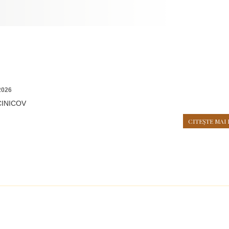
2026
CINICOV
CITEŞTE MAI 