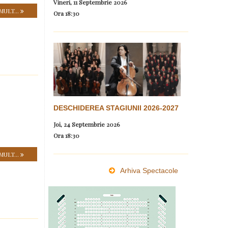
Vineri, 11 Septembrie 2026
MULT...
Ora
18:30
DESCHIDEREA STAGIUNII 2026-2027
Joi, 24 Septembrie 2026
Ora
18:30
MULT...
Arhiva Spectacole