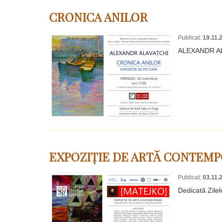
CRONICA ANILOR
Publicat:
19.11.
ALEXANDR A
EXPOZIȚIE DE ARTĂ CONTEMP
Publicat:
03.11.
Dedicată Zile