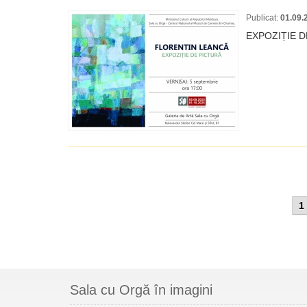
Publicat:
01.09.
EXPOZIȚIE D
1
Sala cu Orgă în imagini