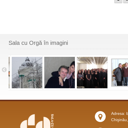
Sala cu Orgă în imagini
Adresa: b
Chişinău