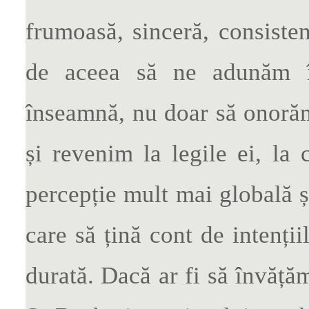
frumoasă, sinceră, consisten
de aceea să ne adunăm î
înseamnă, nu doar să onorăm
și revenim la legile ei, la
percepție mult mai globală ș
care să țină cont de intenții
durată. Dacă ar fi să învăță