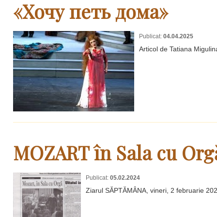
«Хочу петь дома»
Publicat:
04.04.2025
Articol de Tatiana Migulin
MOZART în Sala cu Org
Publicat:
05.02.2024
Ziarul SĂPTĂMÂNA, vineri, 2 februarie 20