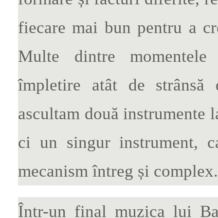
fiecare mai bun pentru a cr
Multe dintre momentele
împletire atât de strânsă
ascultam două instrumente la
ci un singur instrument, 
mecanism întreg și complex.
Într-un final muzica lui B