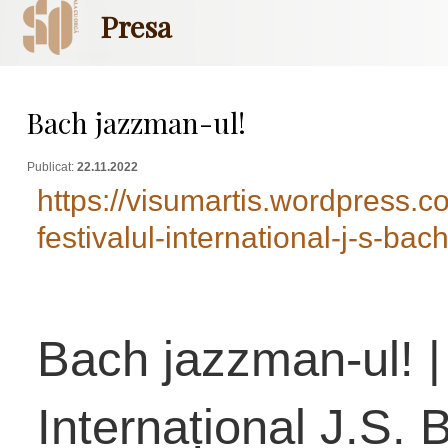
Presa
Bach jazzman-ul!
Publicat:
22.11.2022
https://visumartis.wordpress.
festivalul-international-j-s-bac
Bach jazzman-ul! | 
Internațional J.S. 