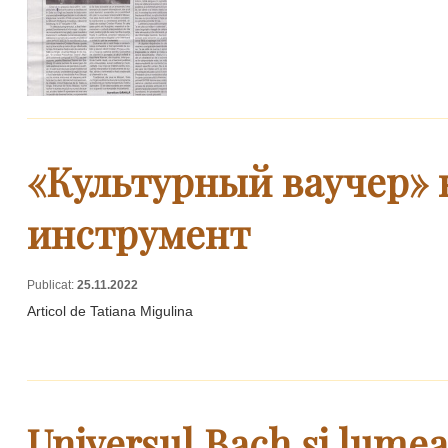
«Культурный ваучер» 
инструмент
Publicat:
25.11.2022
Articol de Tatiana Migulina
Universul Bach și lume