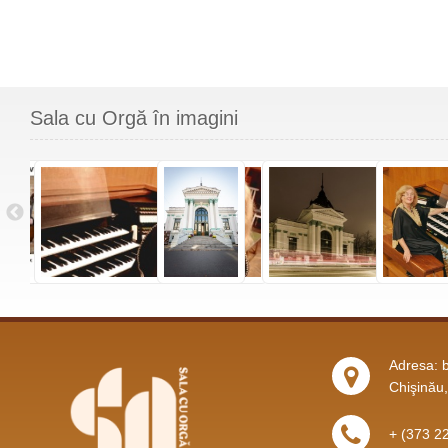
Sala cu Orgă în imagini
Adresa: b
Chişinău
+ (373 2