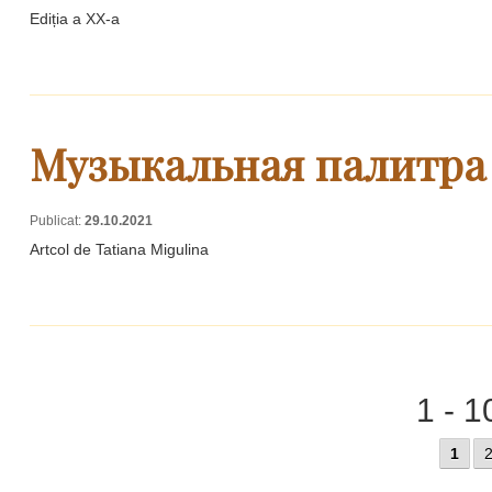
Ediția a XX-a
Музыкальная палитра
Publicat:
29.10.2021
Artcol de Tatiana Migulina
1 - 1
1