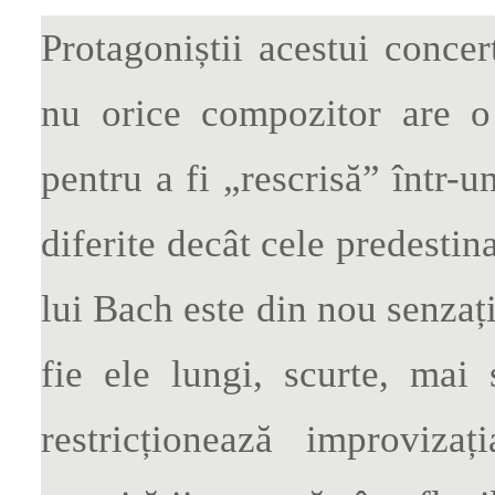
Protagoniștii acestui concer
nu orice compozitor are o 
pentru a fi „rescrisă” într-u
diferite decât cele predestin
lui Bach este din nou senzați
fie ele lungi, scurte, ma
restricționează improviza