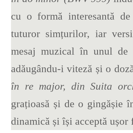
cu o formă interesantă de 
tuturor simțurilor, iar ver
mesaj muzical în unul de a
adăugându-i viteză și o doz
în re major, din Suita orc
grațioasă și de o gingășie î
dinamică și își acceptă ușor