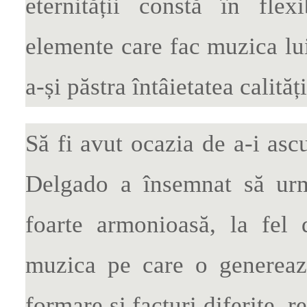
eternității constă în flex
elemente care fac muzica lu
a-și păstra întâietatea calități
Să fi avut ocazia de a-i asc
Delgado a însemnat să ur
foarte armonioasă, la fel
muzica pe care o generează
formare și facturi diferite, 