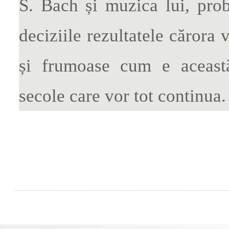
S. Bach și muzica lui, prob
deciziile rezultatele cărora 
și frumoase cum e această
secole care vor tot cont