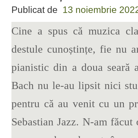
Publicat de
13 noiembrie 202
Cine a spus că muzica clas
destule cunoștințe, fie nu a
pianistic din a doua seară a
Bach nu le-au lipsit nici stu
pentru că au venit cu un p
Sebastian Jazz. N-am făcut 