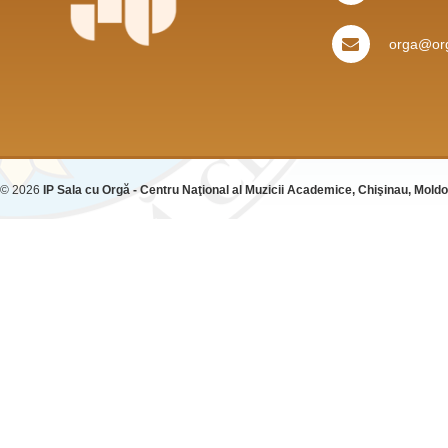
orga@org
© 2026
IP Sala cu Orgă - Centru Naţional al Muzicii Academice, Chişinau, Mold