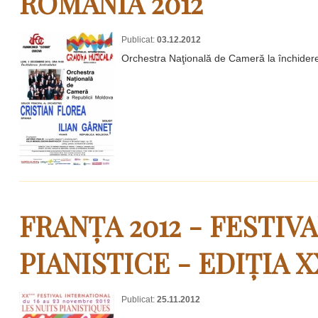
ROMÂNIA 2012
Publicat:
03.12.2012
Orchestra Naţională de Cameră la închiderea
FRANȚA 2012 - FESTIV
PIANISTICE - EDIȚIA X
Publicat:
25.11.2012