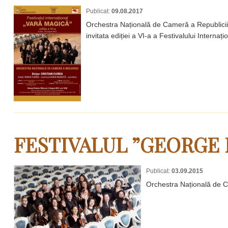
Publicat:
09.08.2017
Orchestra Națională de Cameră a Republicii 
invitata ediției a VI-a a Festivalului Internaț
FESTIVALUL ”GEORGE 
Publicat:
03.09.2015
Orchestra Națională de Ca