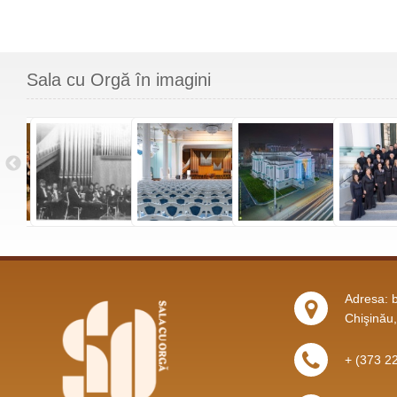
Sala cu Orgă în imagini
Adresa: b
Chişinău
+ (373 2