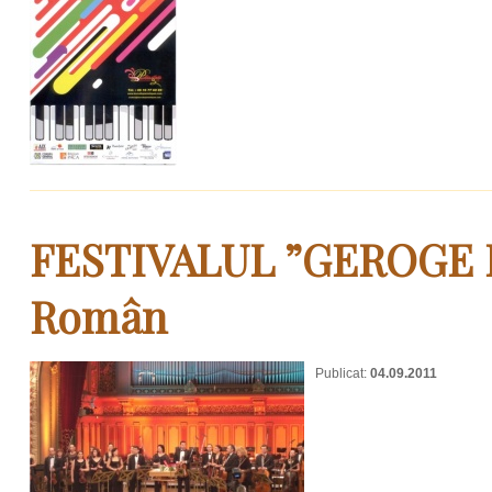
FESTIVALUL ”GEROGE E
Român
Publicat:
04.09.2011