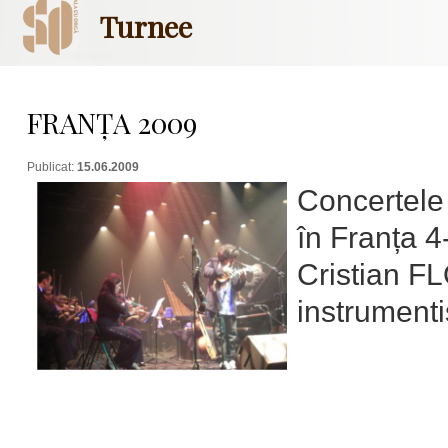
Turnee
FRANȚA 2009
Publicat:
15.06.2009
Concertele
în Franța 4
Cristian FL
instrumenti