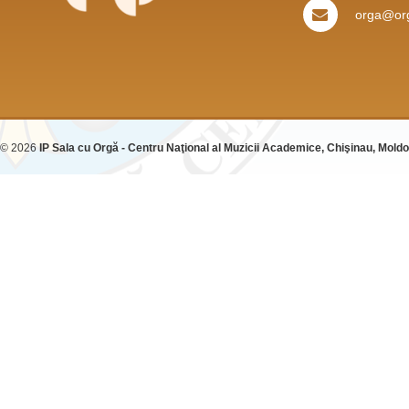
orga@org
© 2026
IP Sala cu Orgă - Centru Naţional al Muzicii Academice, Chişinau, Mold