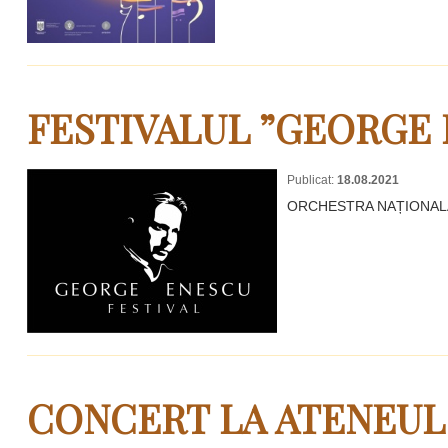
FESTIVALUL ”GEORGE 
Publicat:
18.08.2021
ORCHESTRA NAȚIONALĂ D
CONCERT LA ATENEU