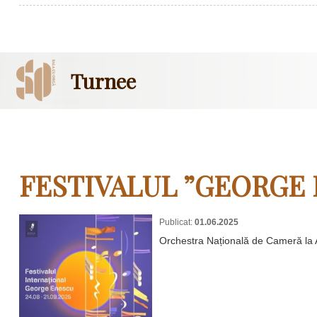
Turnee
FESTIVALUL ”GEORGE 
Publicat:
01.06.2025
Orchestra Națională de Cameră la