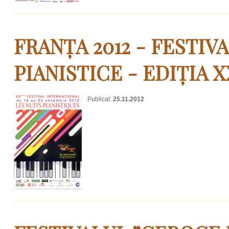
FRANȚA 2012 - FESTIV
PIANISTICE - EDIȚIA X
Publicat:
25.11.2012