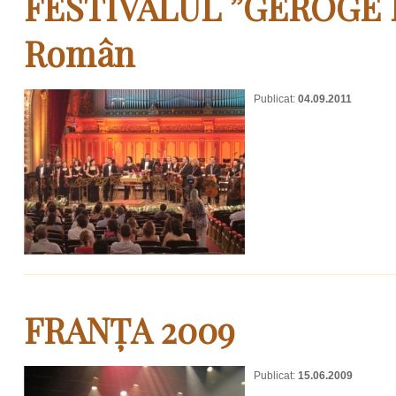
FESTIVALUL ”GEROGE E
Român
Publicat:
04.09.2011
FRANȚA 2009
Publicat:
15.06.2009