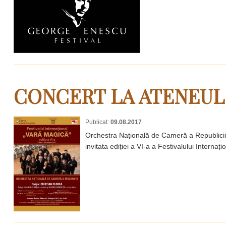
CONCERT LA ATENEU
Publicat:
09.08.2017
Orchestra Națională de Cameră a Republicii 
invitata ediției a VI-a a Festivalului Internaț