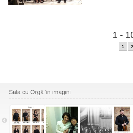
1 - 1
1
Sala cu Orgă în imagini