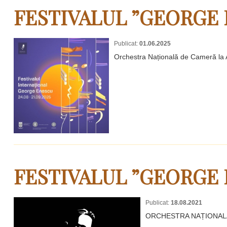
FESTIVALUL ”GEORGE 
Publicat:
01.06.2025
Orchestra Națională de Cameră la
FESTIVALUL ”GEORGE 
Publicat:
18.08.2021
ORCHESTRA NAȚIONALĂ D