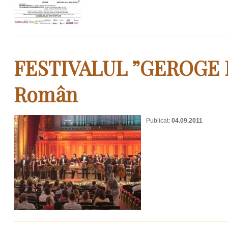
FESTIVALUL ”GEROGE E
Român
Publicat:
04.09.2011