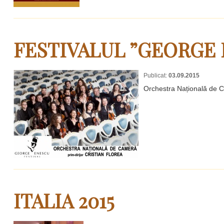
FESTIVALUL ”GEORGE 
Publicat:
03.09.2015
Orchestra Națională de Ca
ITALIA 2015