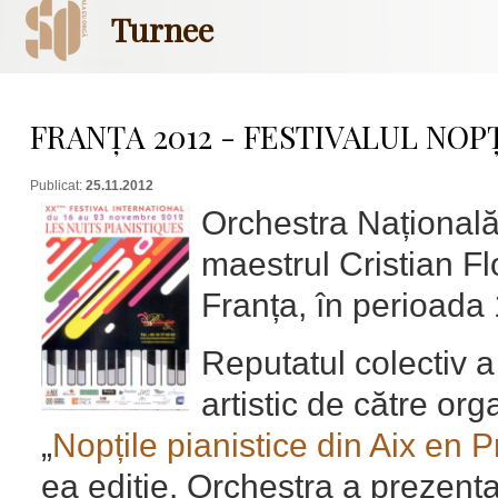
Turnee
FRANȚA 2012 - FESTIVALUL NOPȚ
Publicat:
25.11.2012
Orchestra Național
maestrul Cristian Fl
Franța, în perioada
Reputatul colectiv a 
artistic de către org
„
Nopțile pianistice din Aix en 
ea ediție. Orchestra a prezenta