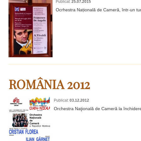
Publicat:
25.07.2015
Ocrhestra Națională de Cameră, într-un turn
ROMÂNIA 2012
Publicat:
03.12.2012
Orchestra Naţională de Cameră la închiderea