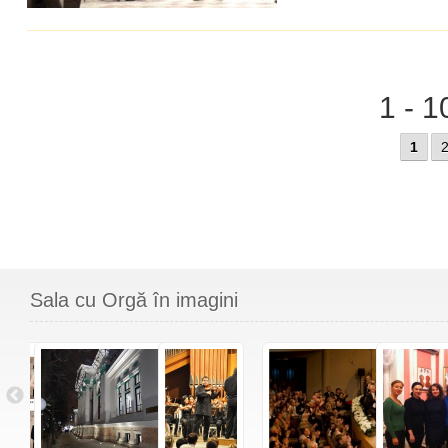
1 - 1
1
Sala cu Orgă în imagini