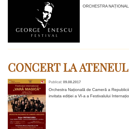
ORCHESTRA NAȚIONALĂ D
CONCERT LA ATENEU
Publicat:
09.08.2017
Orchestra Națională de Cameră a Republicii 
invitata ediției a VI-a a Festivalului Internaț