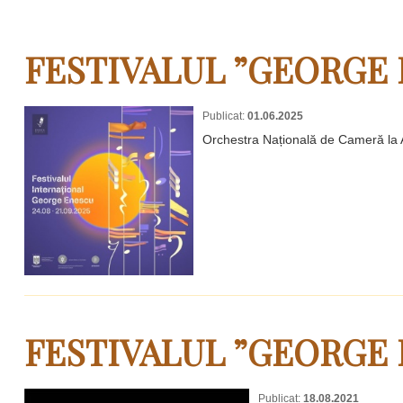
FESTIVALUL ”GEORGE 
Publicat:
01.06.2025
Orchestra Națională de Cameră la
FESTIVALUL ”GEORGE 
Publicat:
18.08.2021