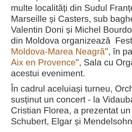
multe localități din Sudul Franț
Marseille și Casters, sub baghet
Valentin Doni și Michel Bourd
din Moldova organizează Festi
Moldova-Marea Neagră
", în p
Aix en Provence
", Sala cu Org
acestui eveniment.
În cadrul aceluiași turneu, Or
susținut un concert - la Vida
Cristian Florea, a prezentat un 
Schubert, Elgar și Mendelsohn