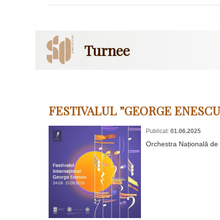
Turnee
FESTIVALUL ”GEORGE ENESCU”
Publicat:
01.06.2025
Orchestra Națională d