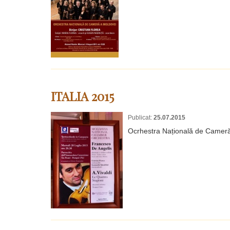
ITALIA 2015
Publicat:
25.07.2015
Ocrhestra Națională de Cameră, î