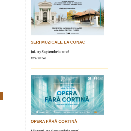
SERI MUZICALE LA CONAC
Joi, 03 Septembrie 2026
Ora
18:00
OPERA FĂRĂ CORTINĂ
Miercuri, 09 Septembrie 2026