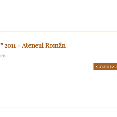
2011 - Ateneul Român
2011
CITEŞTE MAI 