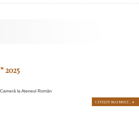
 2025
e Cameră la Ateneul Român
CITEŞTE MAI MULT...