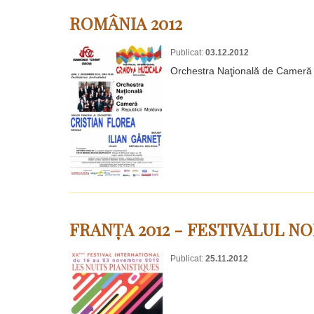
ROMÂNIA 2012
Publicat:
03.12.2012
Orchestra Naţională de Cameră la
FRANȚA 2012 - FESTIVALUL NO
Publicat:
25.11.2012