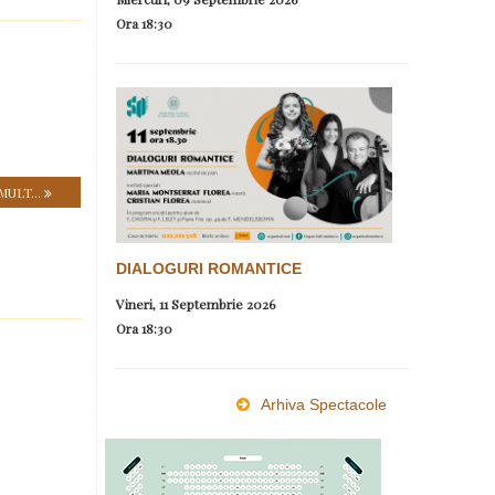
Ora
18:30
MULT...
DIALOGURI ROMANTICE
Vineri, 11 Septembrie 2026
Ora
18:30
Arhiva Spectacole