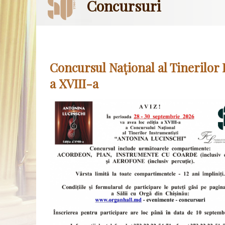
Concursuri
Concursul Național al Tinerilo
a XVIII-a