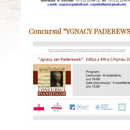
Concursul ”YGNACY PADEREWS