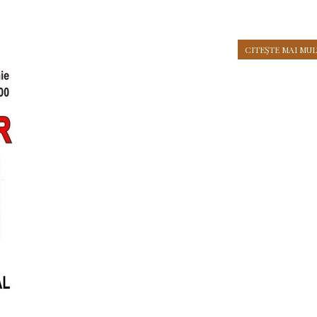
CITEŞTE MAI MULT