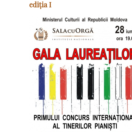
ediția I