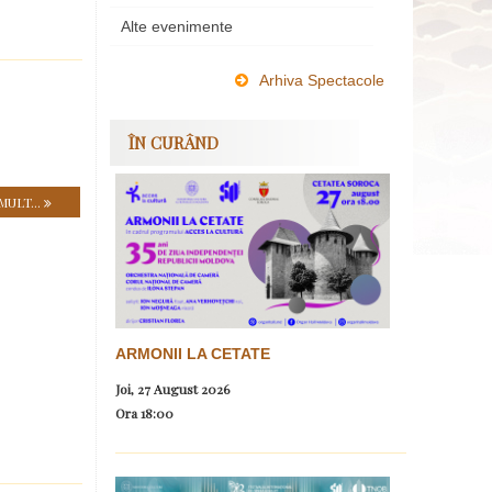
Alte evenimente
Arhiva Spectacole
ÎN CURÂND
MULT...
ARMONII LA CETATE
Joi, 27 August 2026
Ora
18:00