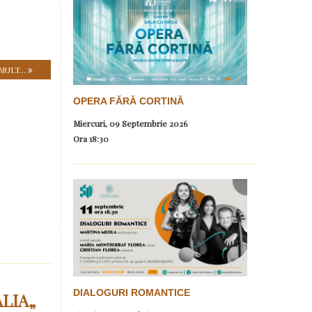
MULT...
OPERA FĂRĂ CORTINĂ
Miercuri, 09 Septembrie 2026
Ora
18:30
DIALOGURI ROMANTICE
LIA„