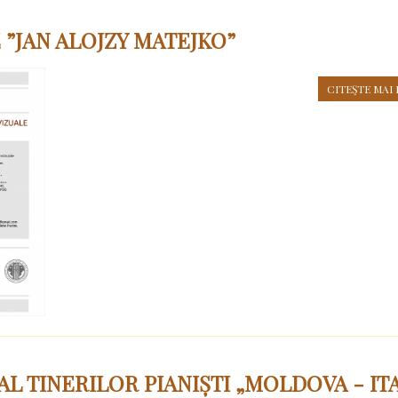
”JAN ALOJZY MATEJKO”
CITEŞTE MAI 
 TINERILOR PIANIȘTI „MOLDOVA - ITA