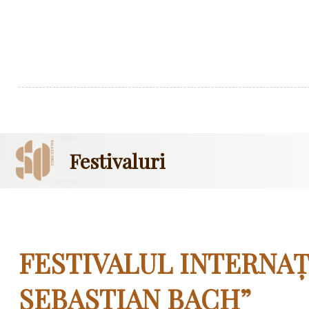
Festivaluri
FESTIVALUL INTERNA
SEBASTIAN BACH”