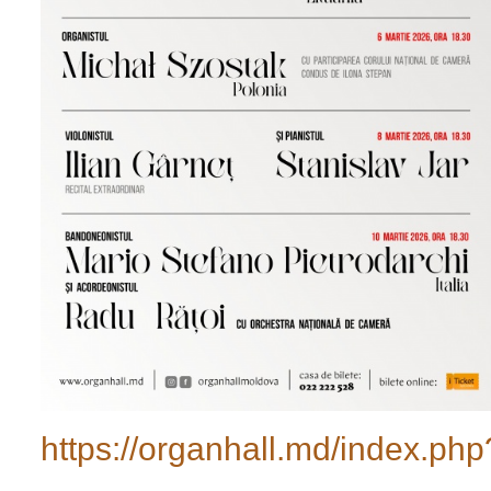
https://organhall.md/index.p