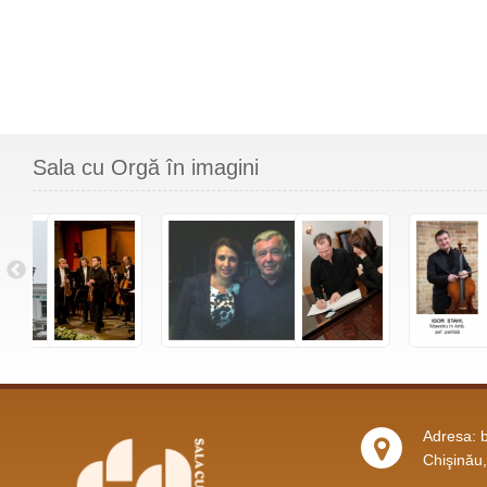
Sala cu Orgă în imagini
Adresa: b
Chişinău