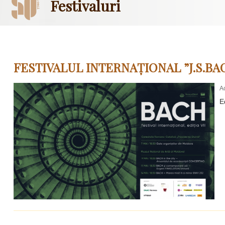
Festivaluri
FESTIVALUL INTERNAȚIONAL ”J.S.BAC
A
E