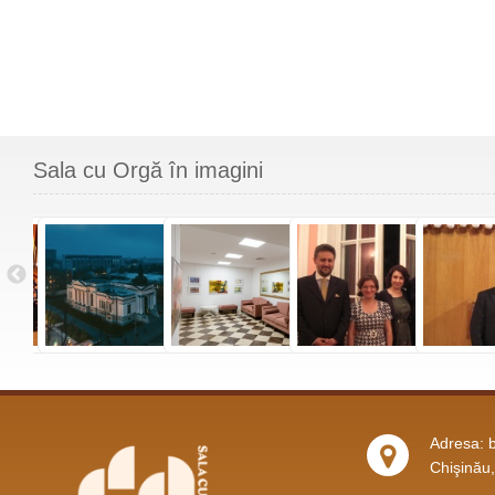
Sala cu Orgă în imagini
Adresa: b
Chişinău