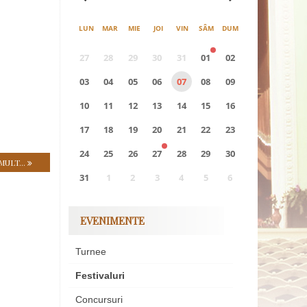
LUN
MAR
MIE
JOI
VIN
SÂM
DUM
27
28
29
30
31
01
02
03
04
05
06
07
08
09
10
11
12
13
14
15
16
17
18
19
20
21
22
23
24
25
26
27
28
29
30
MULT...
31
1
2
3
4
5
6
0
EVENIMENTE
EVENIMENTE
Turnee
Festivaluri
Concursuri