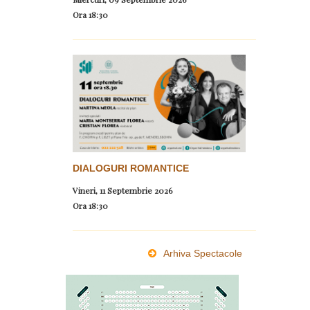
Ora
18:30
DIALOGURI ROMANTICE
Vineri, 11 Septembrie 2026
Ora
18:30
Arhiva Spectacole