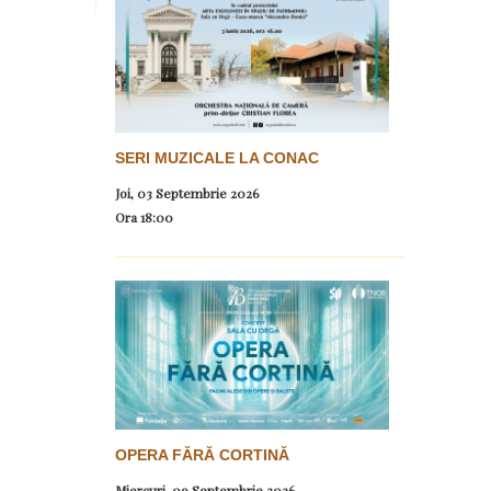
SERI MUZICALE LA CONAC
Joi, 03 Septembrie 2026
Ora
18:00
OPERA FĂRĂ CORTINĂ
Miercuri, 09 Septembrie 2026