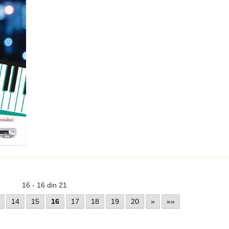
16 - 16 din 21
14
15
16
17
18
19
20
»
»»