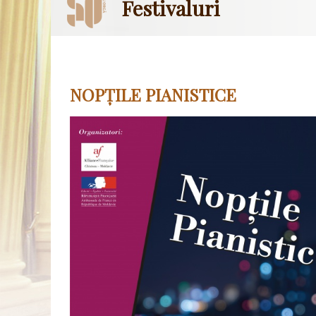
Festivaluri
NOPȚILE PIANISTICE