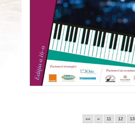
««
«
11
12
13