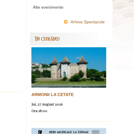
Alte evenimente
Arhiva Spectacole
ÎN CURÂND
ARMONII LA CETATE
Joi, 27 August 2026
Ora
18:00