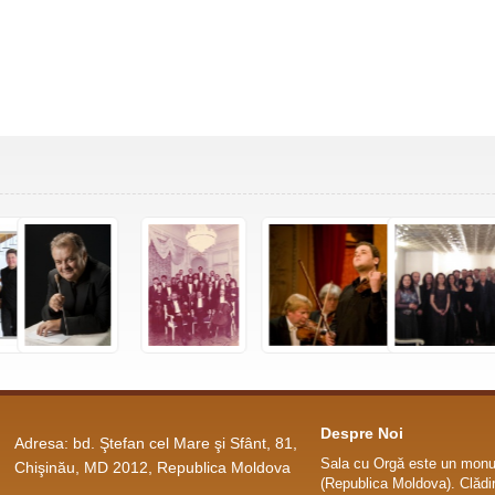
Despre Noi
Adresa: bd. Ştefan cel Mare şi Sfânt, 81,
Sala cu Orgă este un monum
Chişinău, MD 2012, Republica Moldova
(Republica Moldova). Clădir