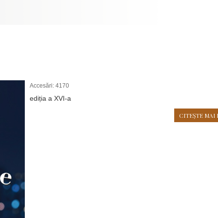
Accesări: 4170
ediția a XVI-a
CITEŞTE MAI 