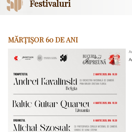
Festivaluri
MĂRȚIȘOR 60 DE ANI
A
A