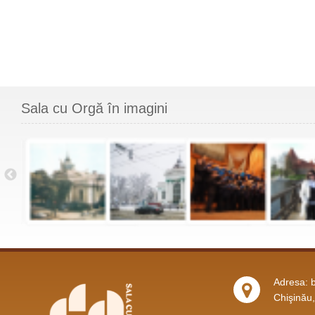
Sala cu Orgă în imagini
Adresa: b
Chişinău