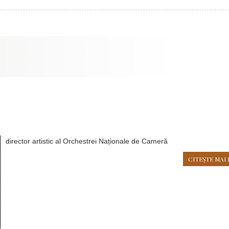
director artistic al Orchestrei Naționale de Cameră
CITEŞTE MAI 