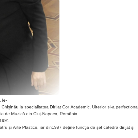
 le-
işinău la specialitatea Dirijat Cor Academic. Ulterior și-a perfecționa
emia de Muzică din Cluj-Napoca, România.
 1991
 şi Arte Plastice, iar din1997 deţine funcţia de şef catedră dirijat şi