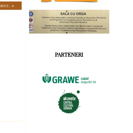
MULT...
PARTENERI