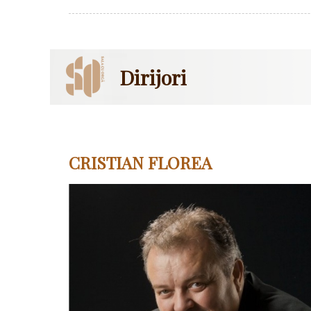
Dirijori
CRISTIAN FLOREA