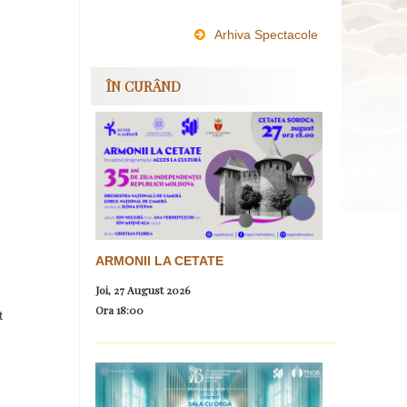
Arhiva Spectacole
ÎN CURÂND
ARMONII LA CETATE
Joi, 27 August 2026
Ora
18:00
t