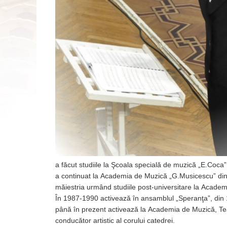
a făcut studiile la Şcoala specială de muzică „E.Coca”,
a continuat la Academia de Muzică „G.Musicescu” din Ch
măiestria urmând studiile post-universitare la Acad
În 1987-1990 activează în ansamblul „Speranţa”, din
până în prezent activează la Academia de Muzică, Teatru
conducător artistic al corului catedrei.