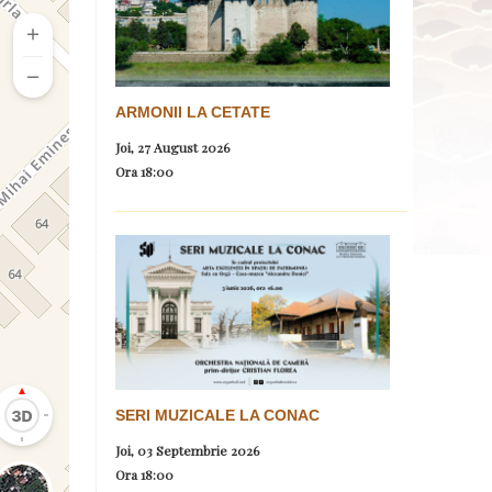
ARMONII LA CETATE
Joi, 27 August 2026
Ora
18:00
SERI MUZICALE LA CONAC
Joi, 03 Septembrie 2026
Ora
18:00