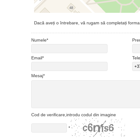
Dacă aveți o întrebare, vă rugam să completați forma
Numele*
Pre
Email*
Tel
Mesaj*
Cod de verificare,introdu codul din imagine
*