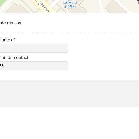
 de mai jos
numele*
efon de contact