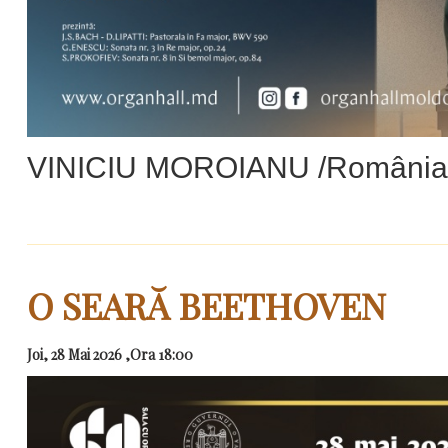
VINICIU MOROIANU /România
O SEARĂ BEETHOVEN
Joi, 28 Mai 2026 ,Ora 18:00