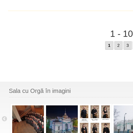
1 - 1
1
2
3
Sala cu Orgă în imagini