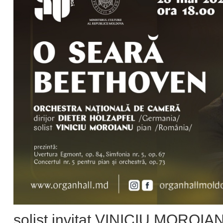
solist invitat VINICIU MOROIA