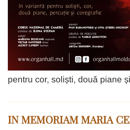
pentru cor, soliști, două piane ș
IN MEMORIAM MARIA CE