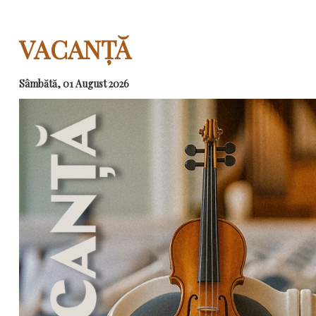
VACANȚĂ
Sâmbătă, 01 August 2026