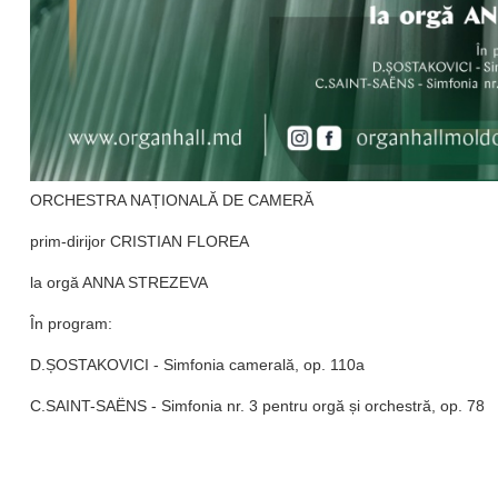
ORCHESTRA NAȚIONALĂ DE CAMERĂ
prim-dirijor CRISTIAN FLOREA
la orgă ANNA STREZEVA
În program:
D.ȘOSTAKOVICI - Simfonia camerală, op. 110a
C.SAINT-SAËNS - Simfonia nr. 3 pentru orgă și orchestră, op. 78