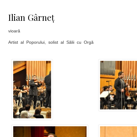
Ilian Gârneț
vioară
Artist al Poporului, solist al Sălii cu Orgă