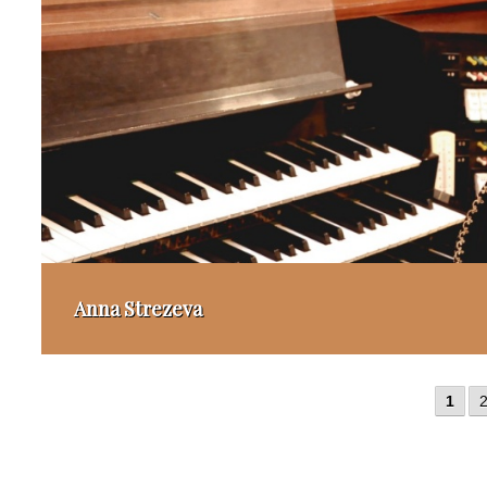
Anna Strezeva
1