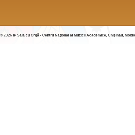
© 2026
IP Sala cu Orgă - Centru Naţional al Muzicii Academice, Chişinau, Mold